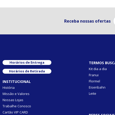
Receba nossas ofertas
Horários de Entrega
TERMOS BUSC
Kit dia a dia
Horários de Retirada
Franui
Flormel
INSTITUCIONAL
Eisenbahn
História
Leite
Missão e Valores
Nossas Lojas
Trabalhe Conosco
Cartão VIP CARD