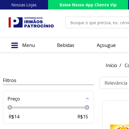
Nossas Lojas
Baixe Nosso App Cliente Vip
Menu
Bebidas
Açougue
Início
C
Filtros
Preço
R$
14
R$
15