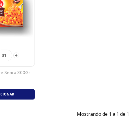
+
01
e Seara 300Gr
ICIONAR
Mostrando de 1 a 1 de 1