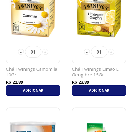
01
01
-
+
-
+
Chá Twinings Camomila
Chá Twinings Limão E
10Gr
Gengibre 15Gr
R$ 22,89
R$ 23,89
ADICIONAR
ADICIONAR