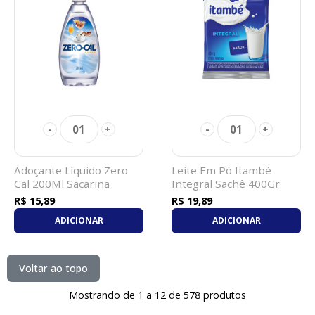
01
01
-
+
-
+
Adoçante Líquido Zero
Leite Em Pó Itambé
Cal 200Ml Sacarina
Integral Sachê 400Gr
R$ 15,89
R$ 19,89
ADICIONAR
ADICIONAR
Voltar ao topo
Mostrando de 1 a 12 de 578 produtos