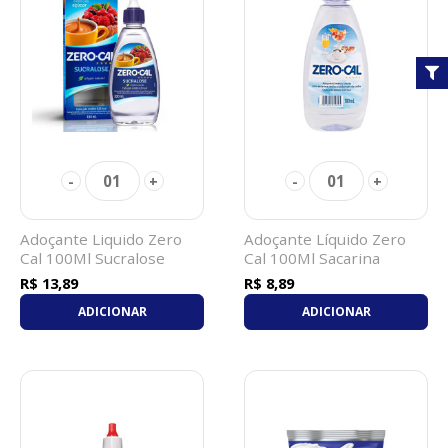
01
01
-
+
-
+
Adoçante Liquido Zero
Adoçante Líquido Zero
Cal 100Ml Sucralose
Cal 100Ml Sacarina
R$ 13,89
R$ 8,89
ADICIONAR
ADICIONAR