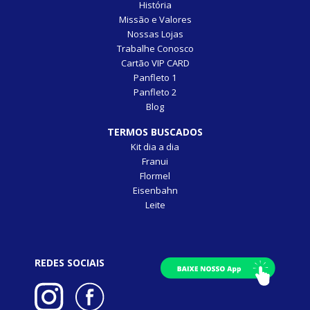
História
Missão e Valores
Nossas Lojas
Trabalhe Conosco
Cartão VIP CARD
Panfleto 1
Panfleto 2
Blog
TERMOS BUSCADOS
Kit dia a dia
Franui
Flormel
Eisenbahn
Leite
REDES SOCIAIS