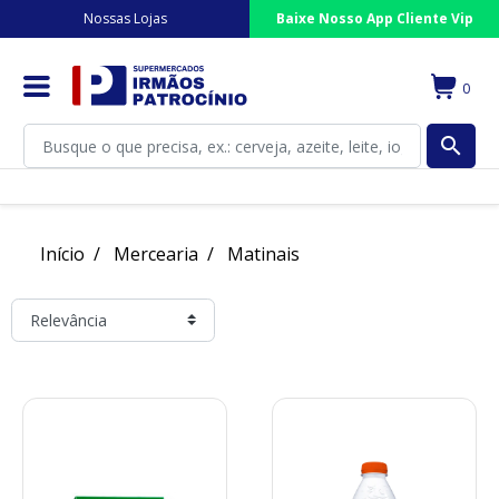
Nossas Lojas
Baixe Nosso App Cliente Vip
0
search
Início
Mercearia
Matinais