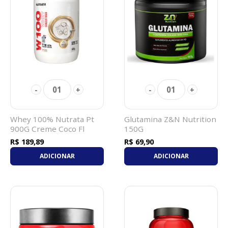
01
01
-
+
-
+
Whey 100% Nutrata Pt
Glutamina Z&N Nutrition
900G Creme Coco Fl
150G
R$ 189,89
R$ 69,90
ADICIONAR
ADICIONAR