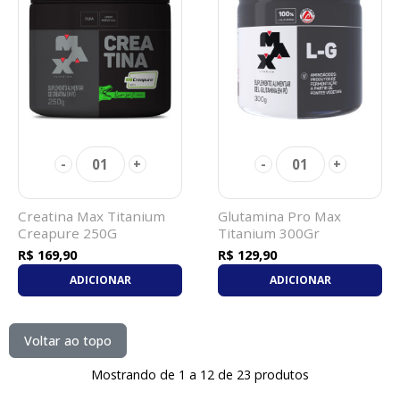
01
01
-
+
-
+
Creatina Max Titanium
Glutamina Pro Max
Creapure 250G
Titanium 300Gr
R$ 169,90
R$ 129,90
ADICIONAR
ADICIONAR
Voltar ao topo
Mostrando de 1 a 12 de 23 produtos