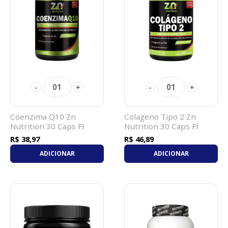
01
01
-
+
-
+
Coenzima Q10 Zn
Colageno Tipo 2 Zn
Nutrition 30 Caps Fl
Nutrition 30 Caps Fl
R$ 38,97
R$ 46,89
ADICIONAR
ADICIONAR