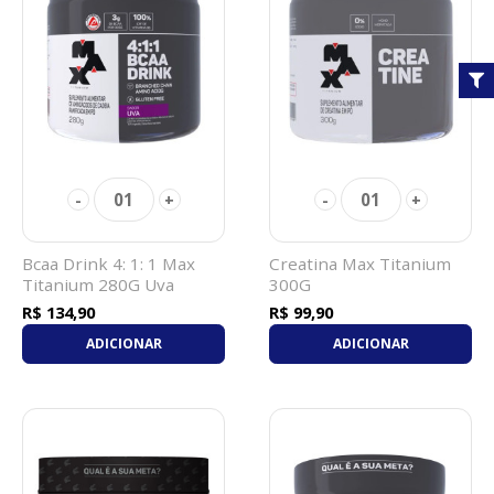
01
01
-
+
-
+
Bcaa Drink 4: 1: 1 Max
Creatina Max Titanium
Titanium 280G Uva
300G
R$ 134,90
R$ 99,90
ADICIONAR
ADICIONAR