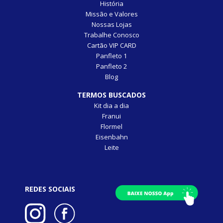
História
Missão e Valores
Nossas Lojas
Trabalhe Conosco
Cartão VIP CARD
Panfleto 1
Panfleto 2
Blog
TERMOS BUSCADOS
Kit dia a dia
Franui
Flormel
Eisenbahn
Leite
REDES SOCIAIS