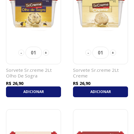
01
01
-
+
-
+
Sorvete Sr.creme 2Lt
Sorvete Sr.creme 2Lt
Olho De Sogra
Creme
R$ 26,90
R$ 26,90
ADICIONAR
ADICIONAR