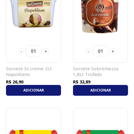
01
01
-
+
-
+
Sorvete Sr.creme 2Lt
Sorvete Sobremezza
Napolitano
1,8Lt Trufado
R$ 26,90
R$ 32,89
ADICIONAR
ADICIONAR