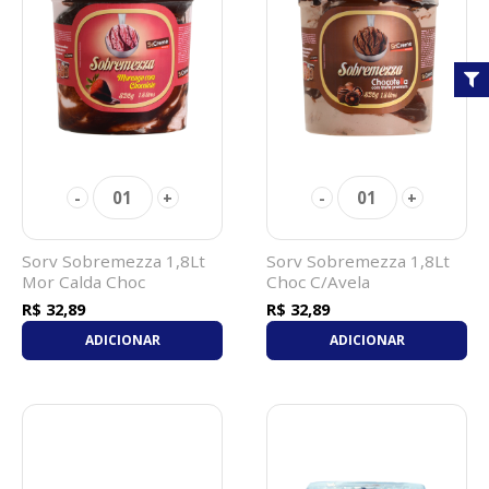
01
01
-
+
-
+
Sorv Sobremezza 1,8Lt
Sorv Sobremezza 1,8Lt
Mor Calda Choc
Choc C/Avela
R$ 32,89
R$ 32,89
ADICIONAR
ADICIONAR