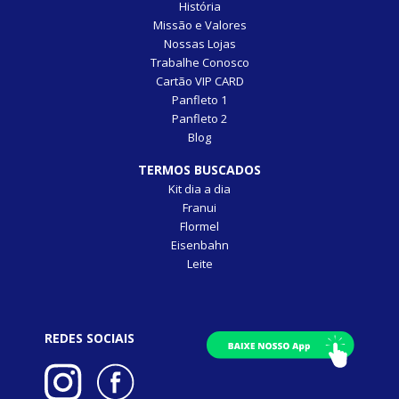
História
Missão e Valores
Nossas Lojas
Trabalhe Conosco
Cartão VIP CARD
Panfleto 1
Panfleto 2
Blog
TERMOS BUSCADOS
Kit dia a dia
Franui
Flormel
Eisenbahn
Leite
REDES SOCIAIS