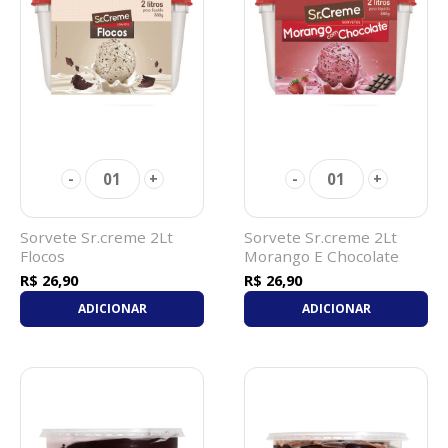
01
01
-
+
-
+
Sorvete Sr.creme 2Lt
Sorvete Sr.creme 2Lt
Flocos
Morango E Chocolate
R$ 26,90
R$ 26,90
ADICIONAR
ADICIONAR