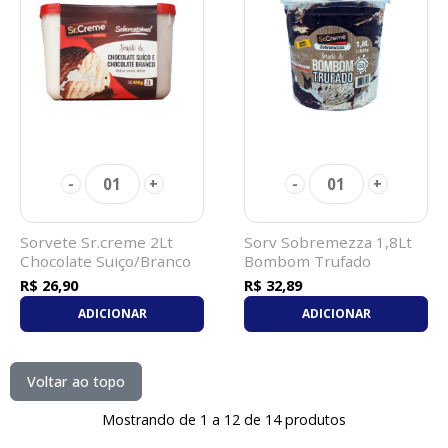
01
01
-
+
-
+
Sorvete Sr.creme 2Lt
Sorv Sobremezza 1,8Lt
Chocolate Suiço/Branco
Bombom Trufado
R$ 26,90
R$ 32,89
ADICIONAR
ADICIONAR
Voltar ao topo
Mostrando de 1 a 12 de 14 produtos