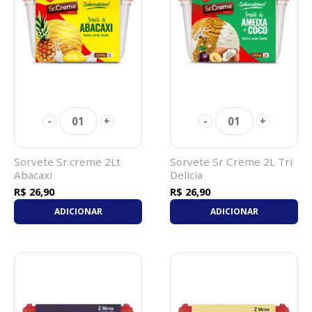
01
01
-
+
-
+
Sorvete Sr.creme 2Lt
Sorvete Sr Creme 2L Tri
Abacaxi
Delícia
R$ 26,90
R$ 26,90
ADICIONAR
ADICIONAR