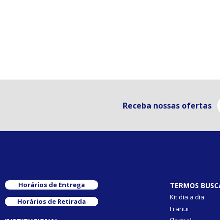
Receba nossas ofertas
Horários de Entrega
TERMOS BUSC
Kit dia a dia
Horários de Retirada
Franui