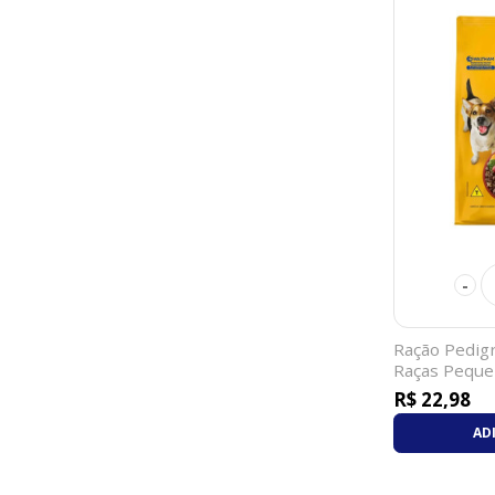
-
Ração Pedig
Raças Peque
R$ 22,98
AD