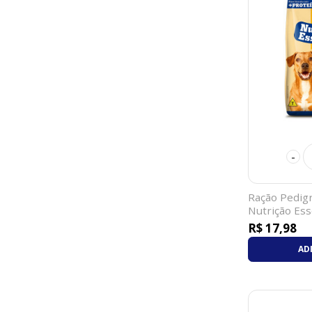
-
Ração Pedig
Nutrição Ess
R$ 17,98
AD