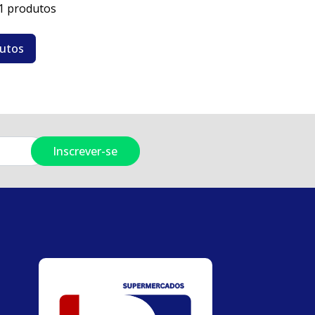
1 produtos
dutos