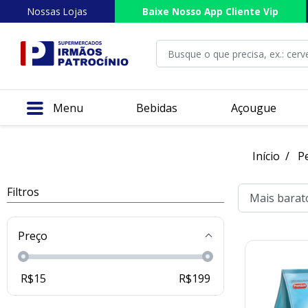
Nossas Lojas
Baixe Nosso App Cliente Vip
Menu
Bebidas
Açougue
Início
P
Filtros
Preço
R$
15
R$
199