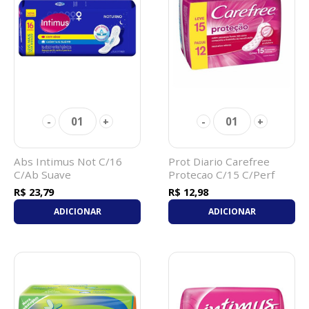
01
01
-
+
-
+
Abs Intimus Not C/16
Prot Diario Carefree
C/Ab Suave
Protecao C/15 C/Perf
R$ 23,79
R$ 12,98
ADICIONAR
ADICIONAR