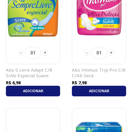
01
01
-
+
-
+
Abs S Livre Adapt C/8
Abs Intimus Trip Pro C/8
S/Ab Especial Suave
C/Ab Seca
R$ 6,98
R$ 7,98
ADICIONAR
ADICIONAR