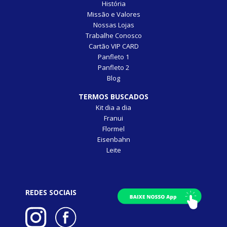
História
Missão e Valores
Nossas Lojas
Trabalhe Conosco
Cartão VIP CARD
Panfleto 1
Panfleto 2
Blog
TERMOS BUSCADOS
Kit dia a dia
Franui
Flormel
Eisenbahn
Leite
REDES SOCIAIS