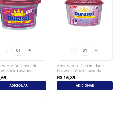
-
+
-
+
01
01
rvente De Umidade
Absorvente De Umidade
sol 80Gr Lavanda
Durasol 180Gr Lavanda
,69
R$ 16,89
ADICIONAR
ADICIONAR