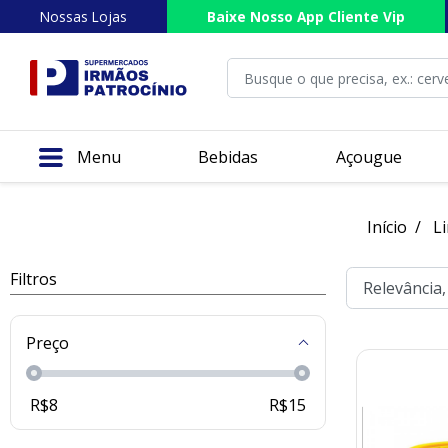
Nossas Lojas
Baixe Nosso App Cliente Vip
Menu
Bebidas
Açougue
Início
L
Filtros
Preço
R$
8
R$
15