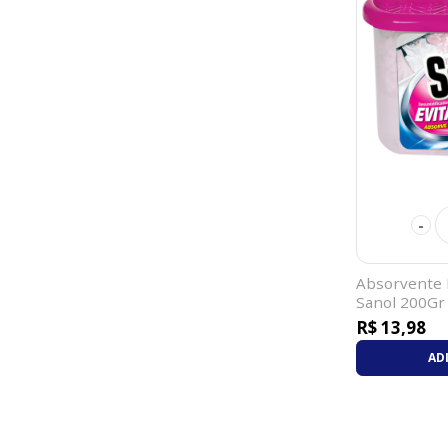
-
Absorvente
Sanol 200Gr
R$ 13,98
AD