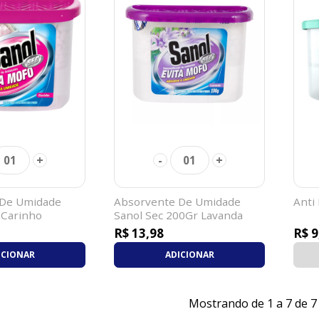
+
-
+
01
01
 De Umidade
Absorvente De Umidade
Anti
 Carinho
Sanol Sec 200Gr Lavanda
R$ 13,98
R$ 9
ICIONAR
ADICIONAR
Mostrando de 1 a 7 de 7