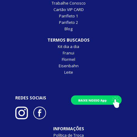
Trabalhe Conosco
Cartão VIP CARD
Panfleto 1
Panfleto 2
Blog
TERMOS BUSCADOS
Kit dia a dia
Franui
Flormel
Eisenbahn
Leite
REDES SOCIAIS
INFORMAÇÕES
Política de Troca