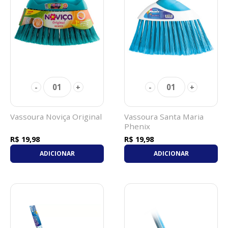
01
01
-
+
-
+
Vassoura Noviça Original
Vassoura Santa Maria
Phenix
R$ 19,98
R$ 19,98
ADICIONAR
ADICIONAR