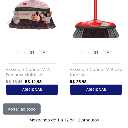
01
01
-
+
-
+
Vassoura Condor V-35
Vassoura Condor V-9 Uso
Femama Multiuso
Interno
R$ 11,98
R$ 25,98
R$ 16,49
ADICIONAR
ADICIONAR
Voltar ao topo
Mostrando de 1 a 12 de 12 produtos