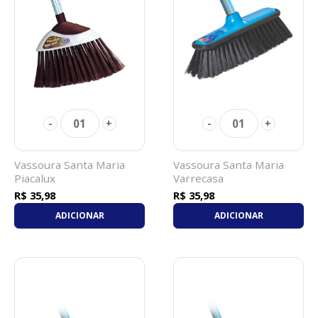
01
01
-
+
-
+
Vassoura Santa Maria
Vassoura Santa Maria
Piacalux
Varrecasa
R$ 35,98
R$ 35,98
ADICIONAR
ADICIONAR