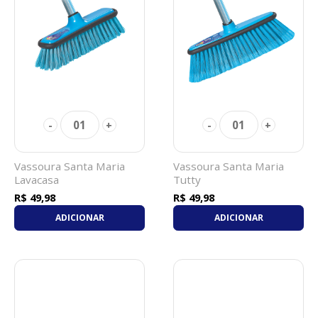
01
01
-
+
-
+
Vassoura Santa Maria
Vassoura Santa Maria
Lavacasa
Tutty
R$ 49,98
R$ 49,98
ADICIONAR
ADICIONAR