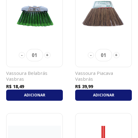
01
01
-
+
-
+
Vassoura Belabrás
Vassoura Piacava
Vasbras
Vasbrás
R$ 18,49
R$ 39,99
ADICIONAR
ADICIONAR