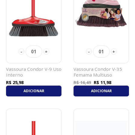
01
01
-
+
-
+
Vassoura Condor V-9 Uso
Vassoura Condor V-35
Interno
Femama Multiuso
R$ 25,98
R$ 11,98
R$ 16,49
ADICIONAR
ADICIONAR