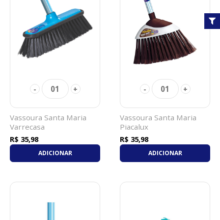
01
01
-
+
-
+
Vassoura Santa Maria
Vassoura Santa Maria
Varrecasa
Piacalux
R$ 35,98
R$ 35,98
ADICIONAR
ADICIONAR