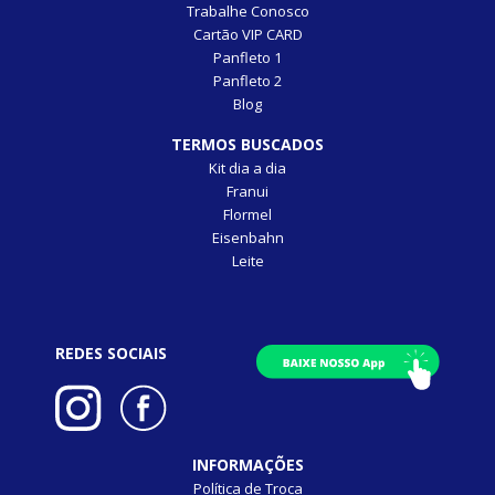
Trabalhe Conosco
Cartão VIP CARD
Panfleto 1
Panfleto 2
Blog
TERMOS BUSCADOS
Kit dia a dia
Franui
Flormel
Eisenbahn
Leite
REDES SOCIAIS
INFORMAÇÕES
Política de Troca