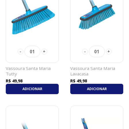
01
01
-
+
-
+
Vassoura Santa Maria
Vassoura Santa Maria
Tutty
Lavacasa
R$ 49,98
R$ 49,98
ADICIONAR
ADICIONAR