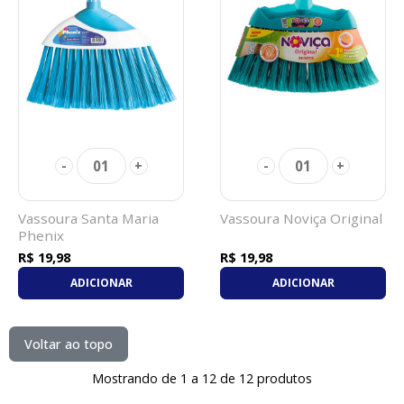
01
01
-
+
-
+
Vassoura Santa Maria
Vassoura Noviça Original
Phenix
R$ 19,98
R$ 19,98
ADICIONAR
ADICIONAR
Voltar ao topo
Mostrando de 1 a 12 de 12 produtos