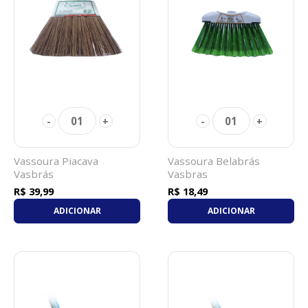
01
01
-
+
-
+
Vassoura Piacava
Vassoura Belabrás
Vasbrás
Vasbras
R$ 39,99
R$ 18,49
ADICIONAR
ADICIONAR