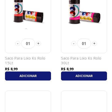
01
01
-
+
-
+
Saco Para Lixo Ks Rolo
Saco Para Lixo Ks Rolo
15Lt
30Lt
R$ 8,99
R$ 8,99
ADICIONAR
ADICIONAR