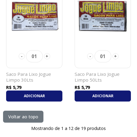
01
01
-
+
-
+
Saco Para Lixo Jogue
Saco Para Lixo Jogue
Limpo 30Lts
Limpo 50Lts
R$ 5,79
R$ 5,79
ADICIONAR
ADICIONAR
Voltar ao topo
Mostrando de 1 a 12 de 19 produtos