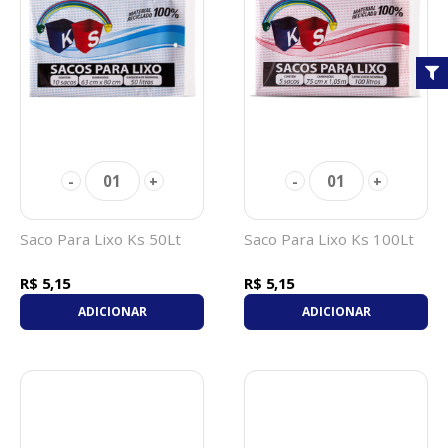
01
01
-
+
-
+
Saco Para Lixo Ks 50Lt
Saco Para Lixo Ks 100Lt
R$ 5,15
R$ 5,15
ADICIONAR
ADICIONAR