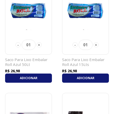
01
01
-
+
-
+
Saco Para Lixo Embalar
Saco Para Lixo Embalar
Roll Azul 50Lt
Roll Azul 15Lts
R$ 26,98
R$ 26,98
ADICIONAR
ADICIONAR