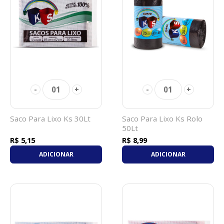
01
01
-
+
-
+
Saco Para Lixo Ks 30Lt
Saco Para Lixo Ks Rolo
50Lt
R$ 5,15
R$ 8,99
ADICIONAR
ADICIONAR