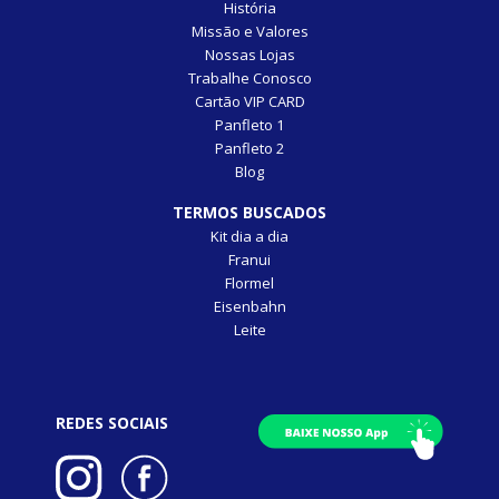
História
Missão e Valores
Nossas Lojas
Trabalhe Conosco
Cartão VIP CARD
Panfleto 1
Panfleto 2
Blog
TERMOS BUSCADOS
Kit dia a dia
Franui
Flormel
Eisenbahn
Leite
REDES SOCIAIS