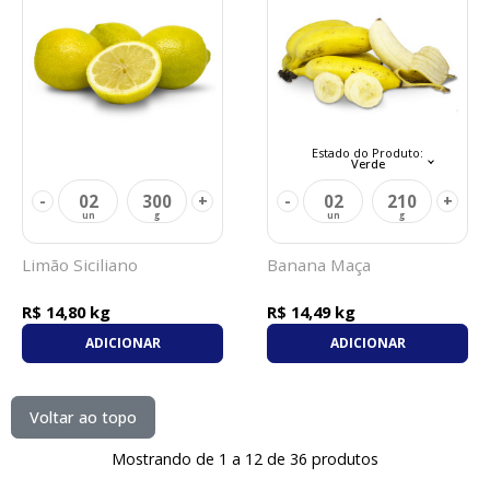
Estado do Produto:
Verde
02
300
02
210
-
+
-
+
Limão Siciliano
Banana Maça
R$ 14,80 kg
R$ 14,49 kg
ADICIONAR
ADICIONAR
Voltar ao topo
Mostrando de 1 a 12 de 36 produtos