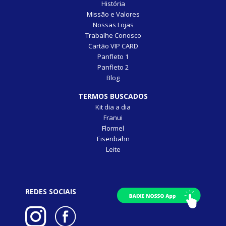
História
Missão e Valores
Nossas Lojas
Trabalhe Conosco
Cartão VIP CARD
Panfleto 1
Panfleto 2
Blog
TERMOS BUSCADOS
Kit dia a dia
Franui
Flormel
Eisenbahn
Leite
REDES SOCIAIS