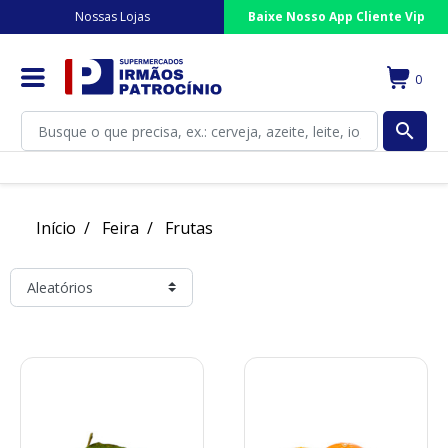
Nossas Lojas
Baixe Nosso App Cliente Vip
0
search
Início
Feira
Frutas