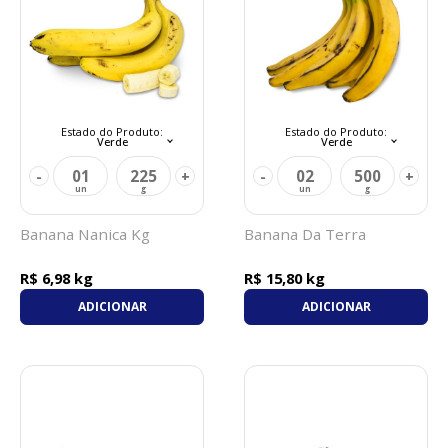
Estado do Produto:
Estado do Produto:
Verde
Verde
01
225
02
500
-
+
-
+
Banana Nanica Kg
Banana Da Terra
R$ 6,98 kg
R$ 15,80 kg
ADICIONAR
ADICIONAR