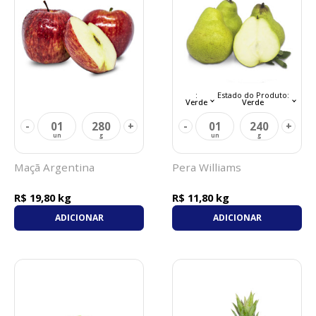
:
Estado do Produto:
Verde
Verde
01
280
01
240
-
+
-
+
Maçã Argentina
Pera Williams
R$ 19,80 kg
R$ 11,80 kg
ADICIONAR
ADICIONAR