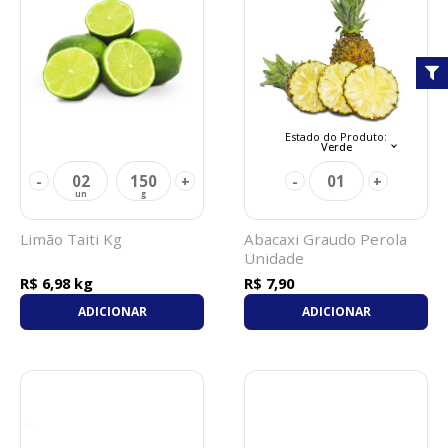
Estado do Produto:
Verde
02
150
01
-
+
-
+
Limão Taiti Kg
Abacaxi Graudo Perola
Unidade
R$ 6,98 kg
R$ 7,90
ADICIONAR
ADICIONAR