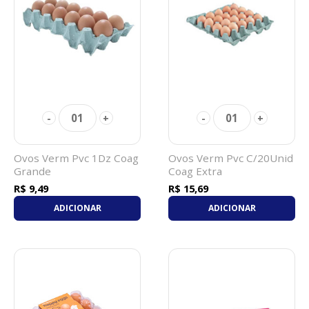
01
01
-
+
-
+
Ovos Verm Pvc 1Dz Coag
Ovos Verm Pvc C/20Unid
Grande
Coag Extra
R$ 9,49
R$ 15,69
ADICIONAR
ADICIONAR