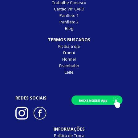
Trabalhe Conosco
Cartão VIP CARD
Panfleto 1
Panfleto 2
Blog
TERMOS BUSCADOS
Kit dia a dia
Franui
Flormel
Eisenbahn
Leite
REDES SOCIAIS
INFORMAÇÕES
Política de Troca