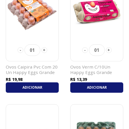
01
01
-
+
-
+
Ovos Caipira Pvc Com 20
Ovos Verm C/10Un
Un Happy Eggs Grande
Happy Eggs Grande
R$ 19,98
R$ 13,39
ADICIONAR
ADICIONAR