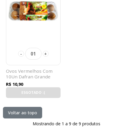
01
-
+
Ovos Vermelhos Com
10Un Dafran Grande
R$ 10,90
ESGOTADO :(
Voltar ao topo
Mostrando de 1 a 9 de 9 produtos