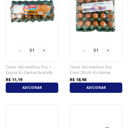
01
01
-
+
-
+
Ovos Vermelhos Pvc 1
Ovos Vermelhos Pvc
Duzia Ki-Gema Grande
Com 20Un Ki-Gema
Grande
R$ 11,19
R$ 18,98
ADICIONAR
ADICIONAR