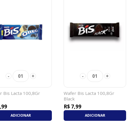
-
+
-
+
01
01
r Bis Lacta 100,8Gr
Wafer Bis Lacta 100,8Gr
o
Black
,99
R$ 7,99
ADICIONAR
ADICIONAR