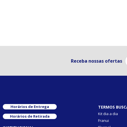
Receba nossas ofertas
Horários de Entrega
TERMOS BUSC
Kit dia a dia
Horários de Retirada
Franui