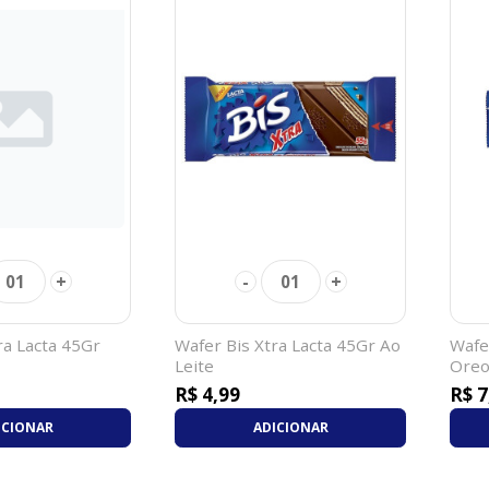
+
-
+
01
01
ra Lacta 45Gr
Wafer Bis Xtra Lacta 45Gr Ao
Wafe
Leite
Ore
R$ 4,99
R$ 7
ICIONAR
ADICIONAR