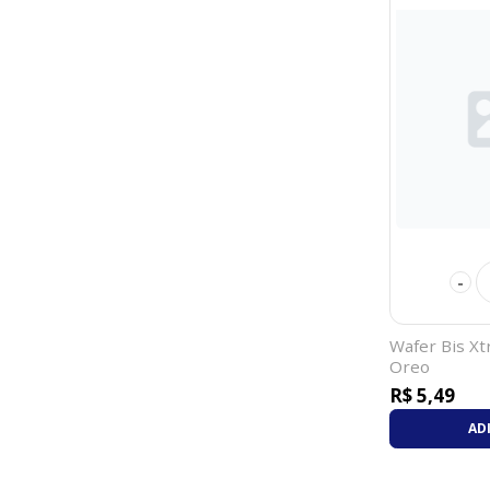
-
Wafer Bis Xt
Oreo
R$ 5,49
AD