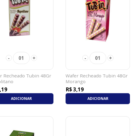
-
+
-
+
01
01
r Recheado Tubin 48Gr
Wafer Recheado Tubin 48Gr
litano
Morango
,19
R$ 3,19
ADICIONAR
ADICIONAR