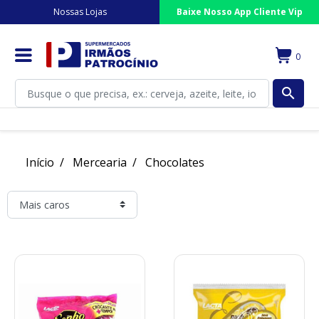
Nossas Lojas
Baixe Nosso App Cliente Vip
0
search
Início
Mercearia
Chocolates