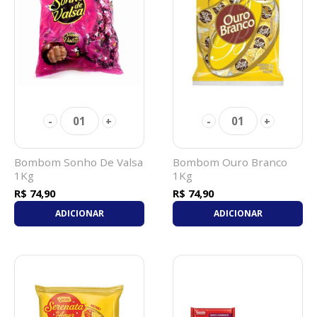
01
01
-
+
-
+
Bombom Sonho De Valsa
Bombom Ouro Branco
1Kg
1Kg
R$ 74,90
R$ 74,90
ADICIONAR
ADICIONAR