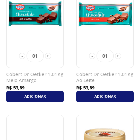
01
01
-
+
-
+
Cobert Dr Oetker 1,01Kg
Cobert Dr Oetker 1,01Kg
Meio Amargo
Ao Leite
R$ 53,89
R$ 53,89
ADICIONAR
ADICIONAR