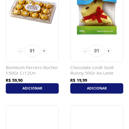
01
01
-
+
-
+
Bombom Ferrero Rocher
Chocolate Lindt Gold
150Gr C/12Un
Bunny 50Gr Ao Leite
R$ 59,90
R$ 19,99
ADICIONAR
ADICIONAR