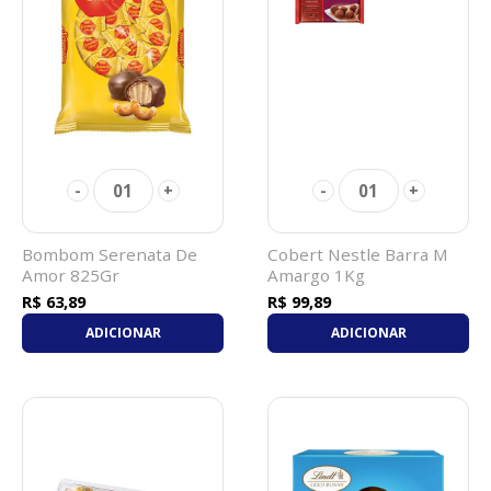
01
01
-
+
-
+
Bombom Serenata De
Cobert Nestle Barra M
Amor 825Gr
Amargo 1Kg
R$ 63,89
R$ 99,89
ADICIONAR
ADICIONAR