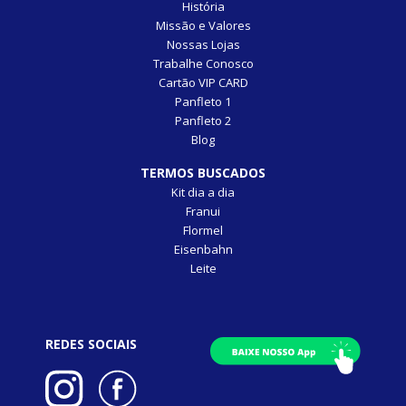
História
Missão e Valores
Nossas Lojas
Trabalhe Conosco
Cartão VIP CARD
Panfleto 1
Panfleto 2
Blog
TERMOS BUSCADOS
Kit dia a dia
Franui
Flormel
Eisenbahn
Leite
REDES SOCIAIS