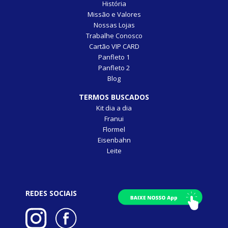
História
Missão e Valores
Nossas Lojas
Trabalhe Conosco
Cartão VIP CARD
Panfleto 1
Panfleto 2
Blog
TERMOS BUSCADOS
Kit dia a dia
Franui
Flormel
Eisenbahn
Leite
REDES SOCIAIS