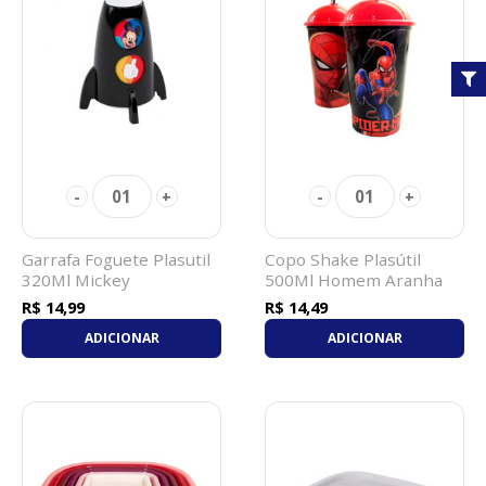
01
01
-
+
-
+
Garrafa Foguete Plasutil
Copo Shake Plasútil
320Ml Mickey
500Ml Homem Aranha
R$ 14,99
R$ 14,49
ADICIONAR
ADICIONAR