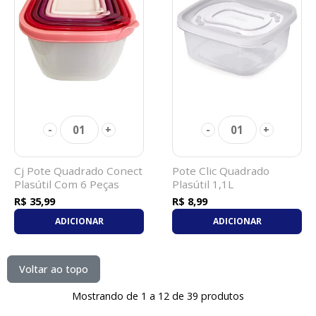
01
01
-
+
-
+
Cj Pote Quadrado Conect
Pote Clic Quadrado
Plasútil Com 6 Peças
Plasútil 1,1L
R$ 35,99
R$ 8,99
ADICIONAR
ADICIONAR
Voltar ao topo
Mostrando de 1 a 12 de 39 produtos