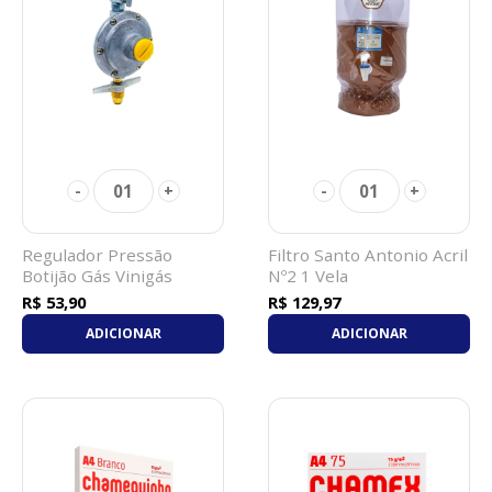
01
01
-
+
-
+
Regulador Pressão
Filtro Santo Antonio Acril
Botijão Gás Vinigás
Nº2 1 Vela
R$ 53,90
R$ 129,97
ADICIONAR
ADICIONAR