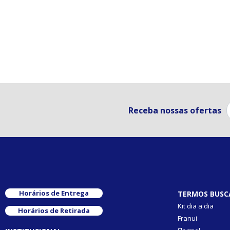
Receba nossas ofertas
Horários de Entrega
TERMOS BUSC
Kit dia a dia
Horários de Retirada
Franui