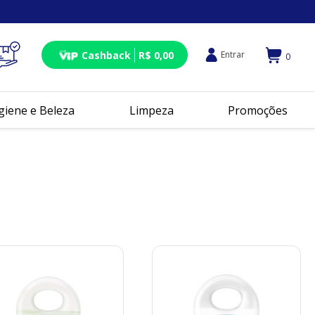
Cashback
R$ 0,00
Entrar
0
giene e Beleza
Limpeza
Promoções