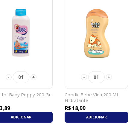
-
+
-
+
01
01
o Inf Baby Poppy 200 Gr
Condic Bebe Vida 200 Ml
Hidratante
3,89
R$ 18,99
ADICIONAR
ADICIONAR