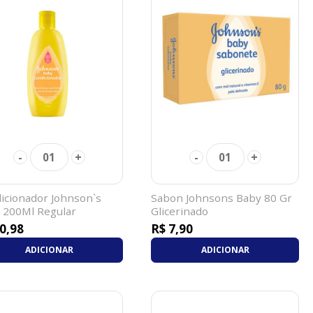
-
+
-
+
01
01
icionador Johnson`s
Sabon Johnsons Baby 80 Gr
 200Ml Regular
Glicerinado
0,98
R$ 7,90
ADICIONAR
ADICIONAR