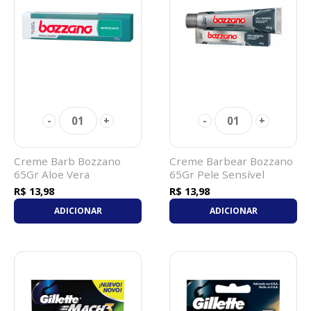
01
01
-
+
-
+
Creme Barb Bozzano
Creme Barbear Bozzano
65Gr Aloe Vera
65Gr Pele Sensível
R$ 13,98
R$ 13,98
ADICIONAR
ADICIONAR