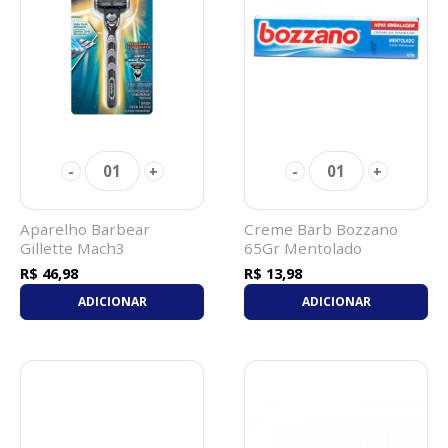
01
01
-
+
-
+
Aparelho Barbear
Creme Barb Bozzano
Gillette Mach3
65Gr Mentolado
R$ 46,98
R$ 13,98
ADICIONAR
ADICIONAR