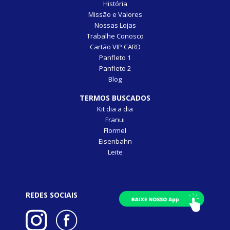
História
Missão e Valores
Nossas Lojas
Trabalhe Conosco
Cartão VIP CARD
Panfleto 1
Panfleto 2
Blog
TERMOS BUSCADOS
Kit dia a dia
Franui
Flormel
Eisenbahn
Leite
REDES SOCIAIS