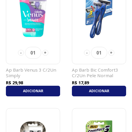
01
01
-
+
-
+
Ap Barb Venus 3 C/2Un
Ap Barb Bic Comfort3
Simply
C/2Un Pele Normal
R$ 29,98
R$ 17,89
ADICIONAR
ADICIONAR