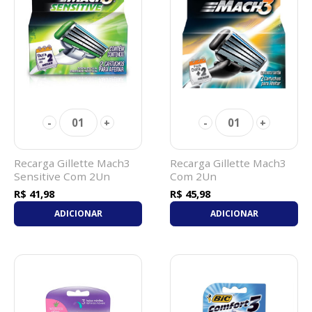
01
01
-
+
-
+
Recarga Gillette Mach3
Recarga Gillette Mach3
Sensitive Com 2Un
Com 2Un
R$ 41,98
R$ 45,98
ADICIONAR
ADICIONAR