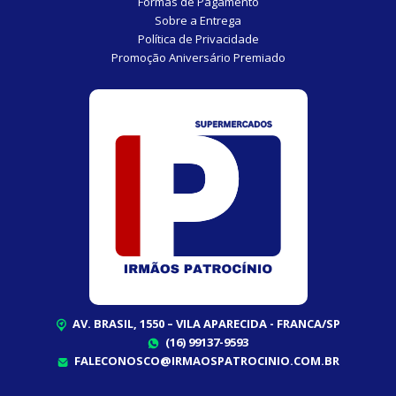
Formas de Pagamento
Sobre a Entrega
Política de Privacidade
Promoção Aniversário Premiado
AV. BRASIL, 1550 – VILA APARECIDA - FRANCA/SP
(16) 99137-9593
FALECONOSCO@IRMAOSPATROCINIO.COM.BR