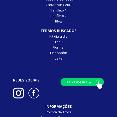
Cartão VIP CARD
Panfleto 1
Panfleto 2
Blog
TERMOS BUSCADOS
Kit dia a dia
Franui
Flormel
Eisenbahn
Leite
REDES SOCIAIS
INFORMAÇÕES
Política de Troca