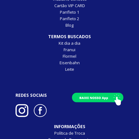
Cartão VIP CARD
Panfleto 1
Panfleto 2
Blog
TERMOS BUSCADOS
Kit dia a dia
Franui
Flormel
Eisenbahn
Leite
REDES SOCIAIS
INFORMAÇÕES
Política de Troca