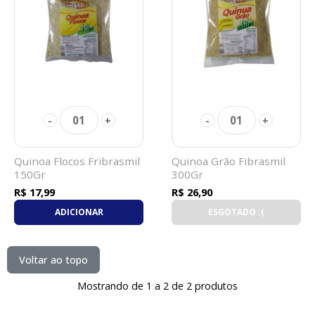
01
01
-
+
-
+
Quinoa Flocos Fribrasmil
Quinoa Grão Fibrasmil
150Gr
300Gr
R$ 17,99
R$ 26,90
ADICIONAR
ESGOTADO :(
Voltar ao topo
Mostrando de 1 a 2 de 2 produtos