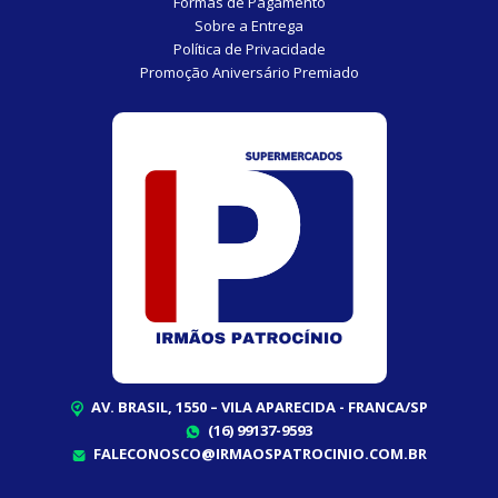
Formas de Pagamento
Sobre a Entrega
Política de Privacidade
Promoção Aniversário Premiado
AV. BRASIL, 1550 – VILA APARECIDA - FRANCA/SP
(16) 99137-9593
FALECONOSCO@IRMAOSPATROCINIO.COM.BR