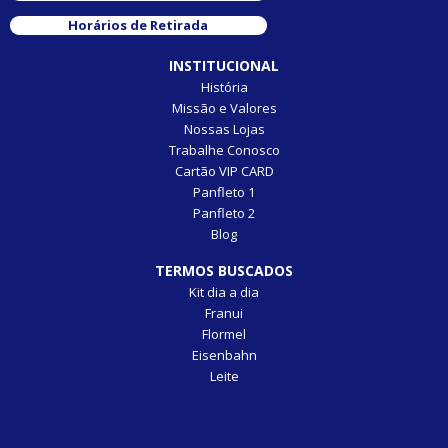
Horários de Retirada
INSTITUCIONAL
História
Missão e Valores
Nossas Lojas
Trabalhe Conosco
Cartão VIP CARD
Panfleto 1
Panfleto 2
Blog
TERMOS BUSCADOS
Kit dia a dia
Franui
Flormel
Eisenbahn
Leite