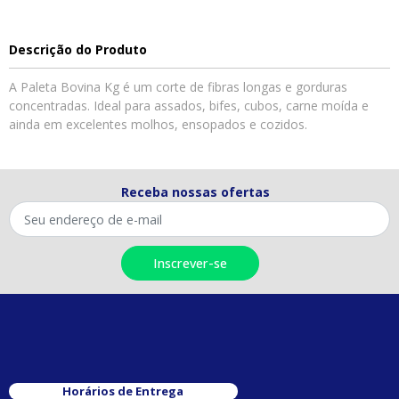
Descrição do Produto
A Paleta Bovina Kg é um corte de fibras longas e gorduras
concentradas. Ideal para assados, bifes, cubos, carne moída e
ainda em excelentes molhos, ensopados e cozidos.
Receba nossas ofertas
Horários de Entrega