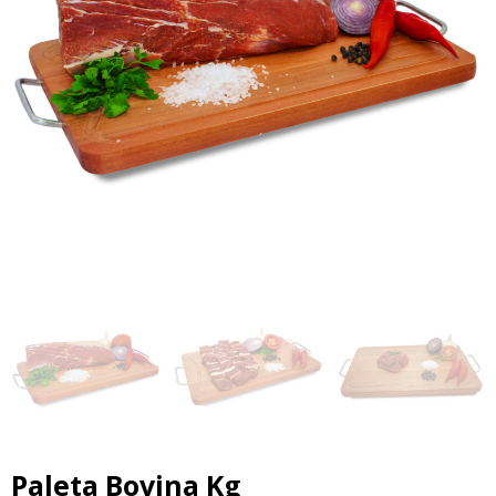
erior
Paleta Bovina Kg