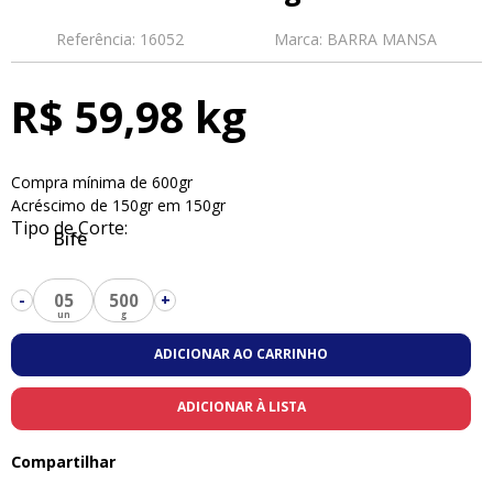
Referência:
16052
Marca:
BARRA MANSA
R$ 59,98 kg
Compra mínima de 600gr
Acréscimo de 150gr em 150gr
Tipo de Corte:
Bife
05
500
-
+
ADICIONAR AO CARRINHO
ADICIONAR À LISTA
Compartilhar