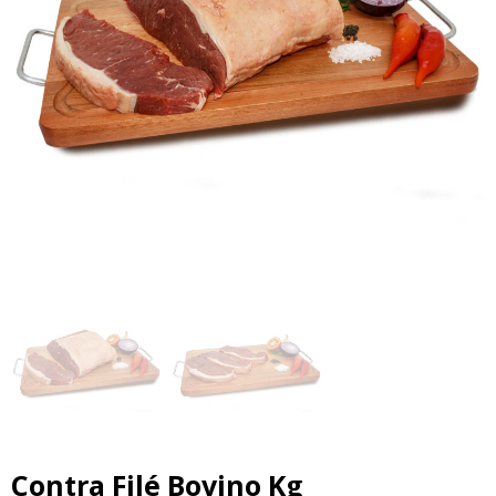
erior
Contra Filé Bovino Kg