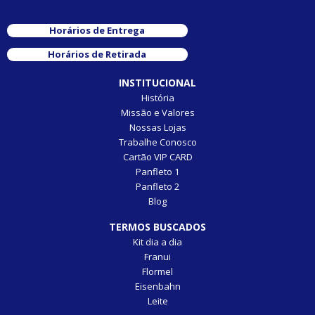
Horários de Entrega
Horários de Retirada
INSTITUCIONAL
História
Missão e Valores
Nossas Lojas
Trabalhe Conosco
Cartão VIP CARD
Panfleto 1
Panfleto 2
Blog
TERMOS BUSCADOS
Kit dia a dia
Franui
Flormel
Eisenbahn
Leite