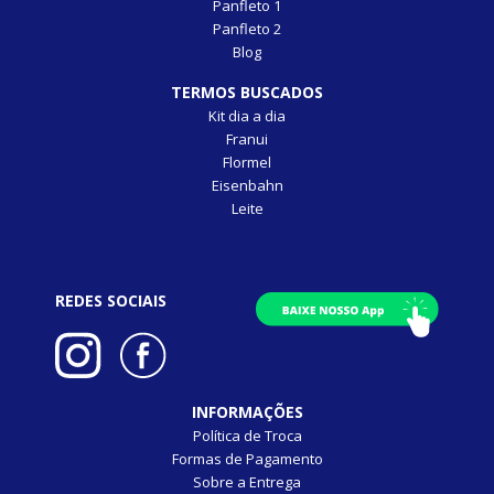
Panfleto 1
Panfleto 2
Blog
TERMOS BUSCADOS
Kit dia a dia
Franui
Flormel
Eisenbahn
Leite
REDES SOCIAIS
INFORMAÇÕES
Política de Troca
Formas de Pagamento
Sobre a Entrega