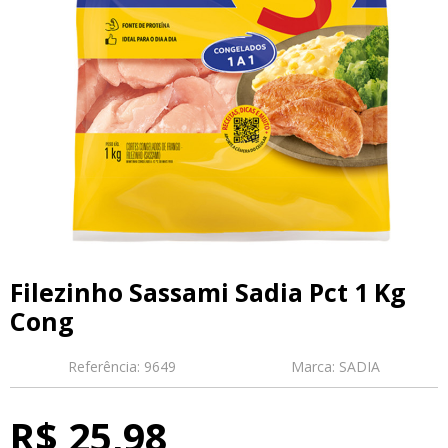
Filezinho Sassami Sadia Pct 1 Kg
Cong
Referência:
9649
Marca:
SADIA
R$ 25,98