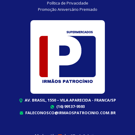
Política de Privacidade
Promoção Aniversário Premiado
AV. BRASIL, 1550 – VILA APARECIDA - FRANCA/SP
(16) 99137-9593
FALECONOSCO@IRMAOSPATROCINIO.COM.BR