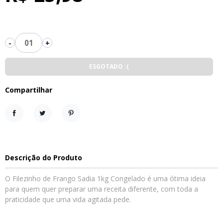
01
-
+
ESGOTADO :(
Compartilhar
Compartilhar
Tweet
Pinterest
Descrição do Produto
O Filezinho de Frango Sadia 1kg Congelado é uma ótima ideia
para quem quer preparar uma receita diferente, com toda a
praticidade que uma vida agitada pede.