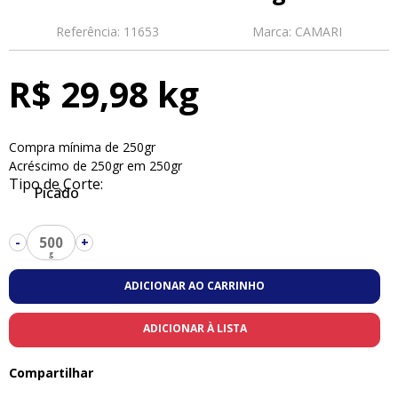
Referência:
11653
Marca:
CAMARI
R$ 29,98 kg
Compra mínima de 250gr
Acréscimo de 250gr em 250gr
Tipo de Corte:
Picado
500
-
+
ADICIONAR AO CARRINHO
ADICIONAR À LISTA
Compartilhar