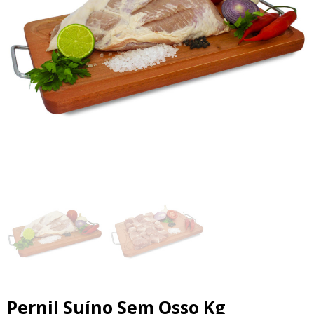
erior
Pernil Suíno Sem Osso Kg