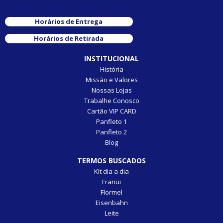
Horários de Entrega
Horários de Retirada
INSTITUCIONAL
História
Missão e Valores
Nossas Lojas
Trabalhe Conosco
Cartão VIP CARD
Panfleto 1
Panfleto 2
Blog
TERMOS BUSCADOS
Kit dia a dia
Franui
Flormel
Eisenbahn
Leite