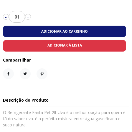
01
-
+
ADICIONAR AO CARRINHO
ADICIONAR À LISTA
Compartilhar
Compartilhar
Tweet
Pinterest
Descrição do Produto
O Refrigerante Fanta Pet 2lt Uva é a melhor opção para quem é
fã do sabor uva. é a perfeita mistura entre água gaseificada e
suco natural.