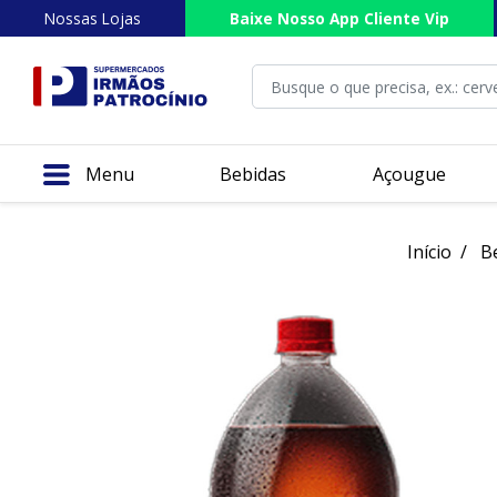
Nossas Lojas
Baixe Nosso App Cliente Vip
Menu
Bebidas
Açougue
Início
B