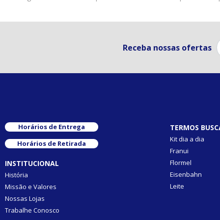
Receba nossas ofertas
Horários de Entrega
TERMOS BUSC
Kit dia a dia
Horários de Retirada
Franui
Flormel
INSTITUCIONAL
Eisenbahn
História
Leite
Missão e Valores
Nossas Lojas
Trabalhe Conosco