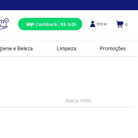
Cashback
R$ 0,00
Entrar
0
giene e Beleza
Limpeza
Promoções
Marca:
FORS