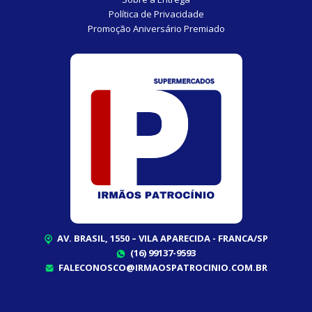
Política de Privacidade
Promoção Aniversário Premiado
AV. BRASIL, 1550 – VILA APARECIDA - FRANCA/SP
(16) 99137-9593
FALECONOSCO@IRMAOSPATROCINIO.COM.BR