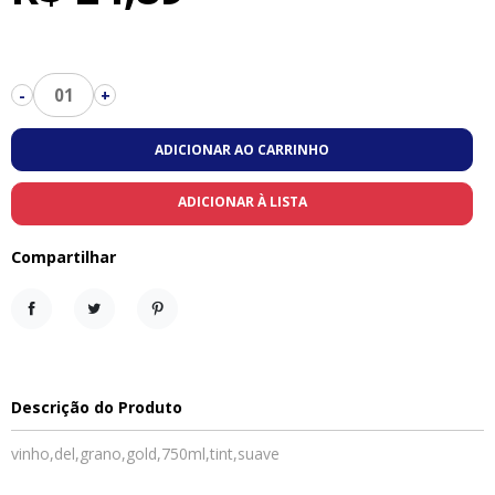
01
-
+
ADICIONAR AO CARRINHO
ADICIONAR À LISTA
Compartilhar
Compartilhar
Tweet
Pinterest
Descrição do Produto
vinho,del,grano,gold,750ml,tint,suave