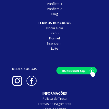
Panfleto 1
Panfleto 2
Blog
TERMOS BUSCADOS
Kit dia a dia
Franui
Flormel
Eisenbahn
Leite
REDES SOCIAIS
INFORMAÇÕES
Política de Troca
Formas de Pagamento
Sobre a Entrega