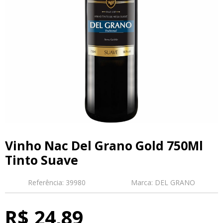
Vinho Nac Del Grano Gold 750Ml
Tinto Suave
Referência:
39980
Marca:
DEL GRANO
R$ 24,89