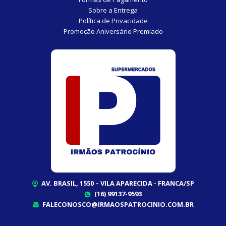
Sobre a Entrega
Política de Privacidade
Promoção Aniversário Premiado
AV. BRASIL, 1550 – VILA APARECIDA - FRANCA/SP
(16) 99137-9593
FALECONOSCO@IRMAOSPATROCINIO.COM.BR