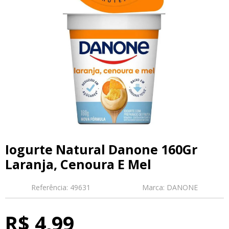
Iogurte Natural Danone 160Gr
Laranja, Cenoura E Mel
Referência:
49631
Marca:
DANONE
R$ 4,99