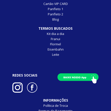
Cartão VIP CARD
Panfleto 1
Panfleto 2
Blog
TERMOS BUSCADOS
Kit dia a dia
Franui
Flormel
Eisenbahn
Leite
REDES SOCIAIS
INFORMAÇÕES
Política de Troca
Formas de Pagamento