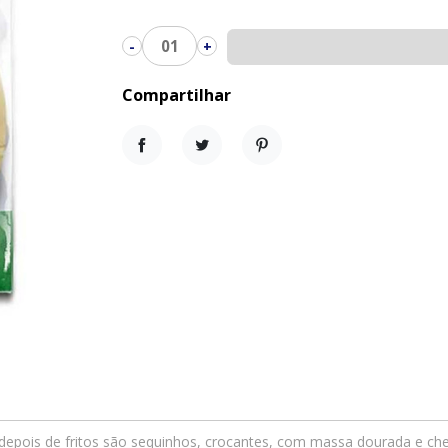
01
-
+
Compartilhar
Compartilhar
Tweet
Pinterest
depois de fritos são sequinhos, crocantes, com massa dourada e che