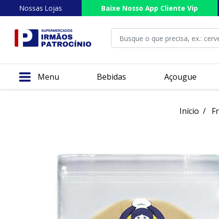
Nossas Lojas
Baixe Nosso App Cliente Vip
Menu
Bebidas
Açougue
Início
Fr