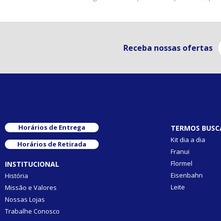
Receba nossas ofertas
Horários de Entrega
TERMOS BUSC
Kit dia a dia
Horários de Retirada
Franui
Flormel
INSTITUCIONAL
Eisenbahn
História
Leite
Missão e Valores
Nossas Lojas
Trabalhe Conosco