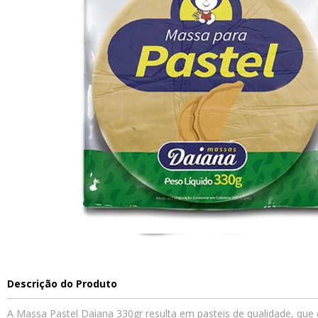
Descrição do Produto
A Massa Pastel Daiana 330gr resulta em pasteis de qualidade, que 