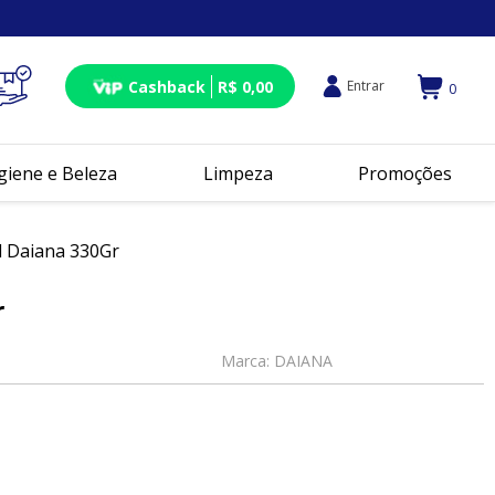
Cashback
R$ 0,00
Entrar
0
giene e Beleza
Limpeza
Promoções
 Daiana 330Gr
r
Marca:
DAIANA