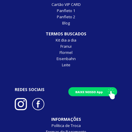
Cartão VIP CARD
Panfleto 1
Panfleto 2
Blog
TERMOS BUSCADOS
Kit dia a dia
Franui
Flormel
Eisenbahn
Leite
REDES SOCIAIS
INFORMAÇÕES
Política de Troca
Formas de Pagamento