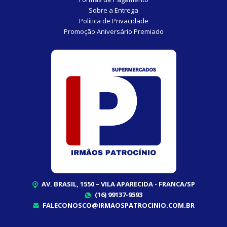
Sobre a Entrega
Política de Privacidade
Promoção Aniversário Premiado
AV. BRASIL, 1550 – VILA APARECIDA - FRANCA/SP
(16) 99137-9593
FALECONOSCO@IRMAOSPATROCINIO.COM.BR