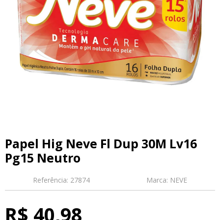
Papel Hig Neve Fl Dup 30M Lv16
Pg15 Neutro
Referência:
27874
Marca:
NEVE
R$ 40,98