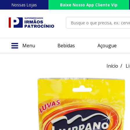
Nossas Lojas
Baixe Nosso App Cliente Vip
Menu
Bebidas
Açougue
Início
L