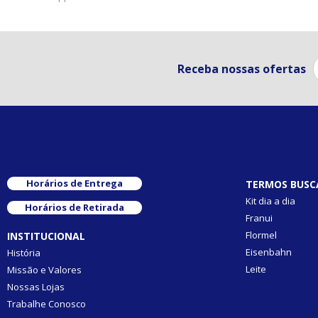
Receba nossas ofertas
Horários de Entrega
TERMOS BUSC
Kit dia a dia
Horários de Retirada
Franui
Flormel
INSTITUCIONAL
Eisenbahn
História
Leite
Missão e Valores
Nossas Lojas
Trabalhe Conosco