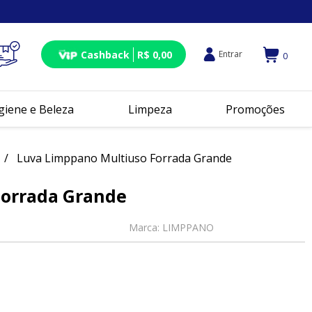
Cashback
R$ 0,00
Entrar
0
giene e Beleza
Limpeza
Promoções
Luva Limppano Multiuso Forrada Grande
Forrada Grande
Marca:
LIMPPANO