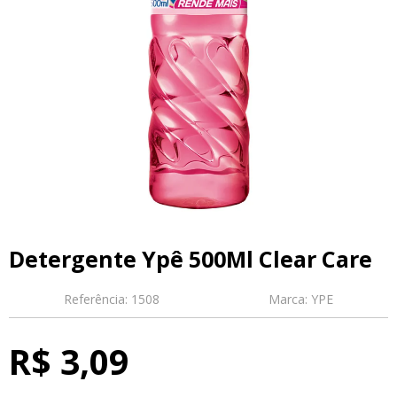
Detergente Ypê 500Ml Clear Care
Referência:
1508
Marca:
YPE
R$ 3,09