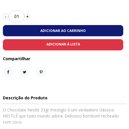
01
-
+
ADICIONAR AO CARRINHO
ADICIONAR À LISTA
Compartilhar
Compartilhar
Tweet
Pinterest
Descrição do Produto
O Chocolate Nestlé 33gr Prestígio é um verdadeiro clássico
NESTLÉ que todo mundo adora. Delicioso bombom recheado
com coco.