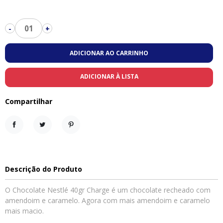
01
-
+
ADICIONAR AO CARRINHO
ADICIONAR À LISTA
Compartilhar
Compartilhar
Tweet
Pinterest
Descrição do Produto
O Chocolate Nestlé 40gr Charge é um chocolate recheado com
amendoim e caramelo. Agora com mais amendoim e caramelo
mais macio.