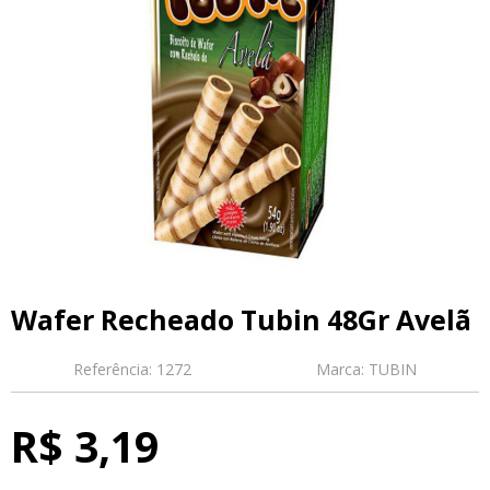
Wafer Recheado Tubin 48Gr Avel
Referência:
1272
Marca:
TUBIN
R$ 3,19