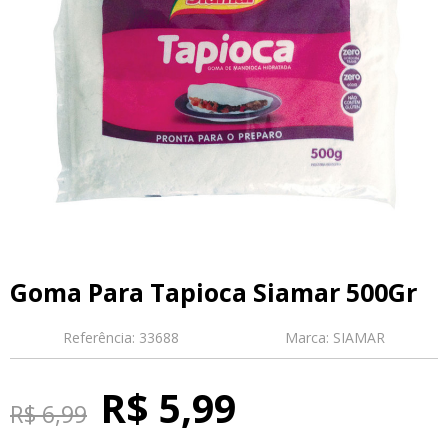
Goma Para Tapioca Siamar 500Gr
Referência:
33688
Marca:
SIAMAR
R$ 5,99
R$ 6,99