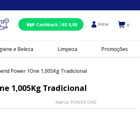
Cashback
R$ 0,00
Entrar
0
giene e Beleza
Limpeza
Promoções
end Power 1One 1,005Kg Tradicional
e 1,005Kg Tradicional
Marca:
POWER ONE