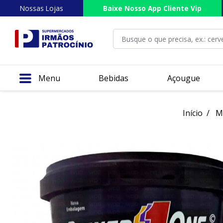
Nossas Lojas
Baixe Nosso App Cliente Vip
Menu
Bebidas
Açougue
Início
M