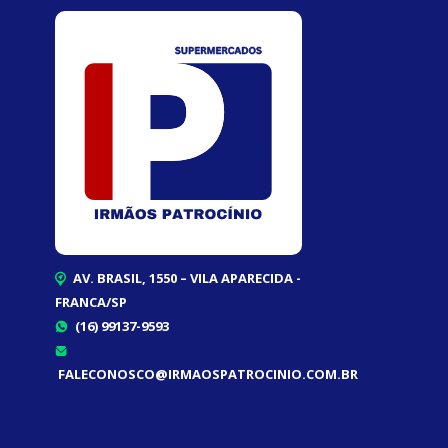
AV. BRASIL, 1550 – VILA APARECIDA -
FRANCA/SP
(16) 99137-9593
FALECONOSCO@IRMAOSPATROCINIO.COM.BR