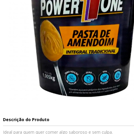
Descrição do Produto
Ideal para quem quer comer algo saboroso e sem culpa.