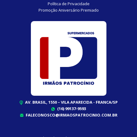
Política de Privacidade
Promoção Aniversário Premiado
AV. BRASIL, 1550 – VILA APARECIDA - FRANCA/SP
(16) 99137-9593
FALECONOSCO@IRMAOSPATROCINIO.COM.BR