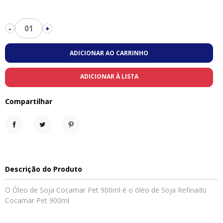
01
-
+
ADICIONAR AO CARRINHO
ADICIONAR À LISTA
Compartilhar
Compartilhar
Tweet
Pinterest
Descrição do Produto
O Óleo de Soja Cocamar Pet 900ml é o óleo de Soja Refinado
Cocamar Pet 900ml