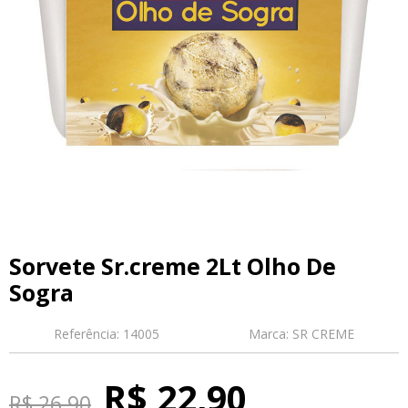
Sorvete Sr.creme 2Lt Olho De
Sogra
Referência:
14005
Marca:
SR CREME
R$ 22,90
R$ 26,90