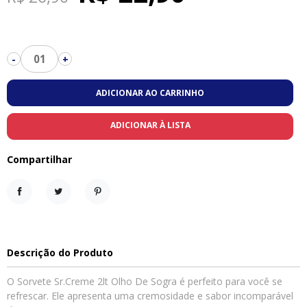
01
-
+
ADICIONAR AO CARRINHO
ADICIONAR À LISTA
Compartilhar
Compartilhar
Tweet
Pinterest
Descrição do Produto
O Sorvete Sr.Creme 2lt Olho De Sogra é perfeito para você se
refrescar. Ele apresenta uma cremosidade e sabor incomparável