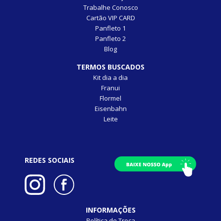
Trabalhe Conosco
Cartão VIP CARD
Panfleto 1
Panfleto 2
Blog
TERMOS BUSCADOS
Kit dia a dia
Franui
Flormel
Eisenbahn
Leite
REDES SOCIAIS
INFORMAÇÕES
Política de Troca