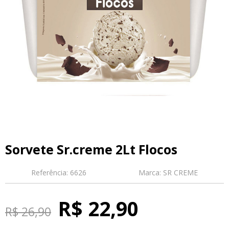
Sorvete Sr.creme 2Lt Flocos
Referência:
6626
Marca:
SR CREME
R$ 22,90
R$ 26,90