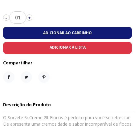
01
-
+
ADICIONAR AO CARRINHO
ADICIONAR À LISTA
Compartilhar
Compartilhar
Tweet
Pinterest
Descrição do Produto
O Sorvete Sr.Creme 2lt Flocos é perfeito para você se refrescar.
Ele apresenta uma cremosidade e sabor incomparável de flocos.