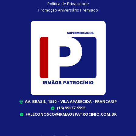
Política de Privacidade
Promoção Aniversário Premiado
AV. BRASIL, 1550 – VILA APARECIDA - FRANCA/SP
(16) 99137-9593
FALECONOSCO@IRMAOSPATROCINIO.COM.BR