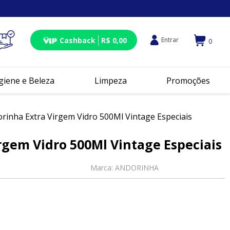
Cashback
R$ 0,00
Entrar
0
giene e Beleza
Limpeza
Promoções
rinha Extra Virgem Vidro 500Ml Vintage Especiais
rgem Vidro 500Ml Vintage Especiais
Marca:
ANDORINHA