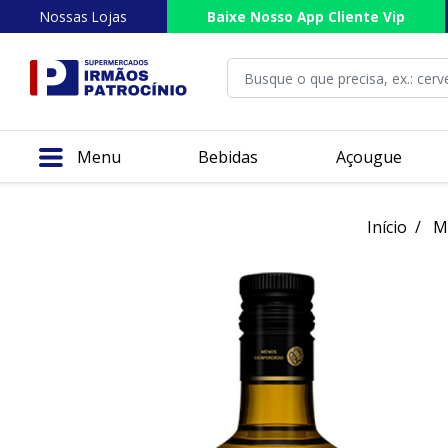
Nossas Lojas
Baixe Nosso App Cliente Vip
Menu
Bebidas
Açougue
Início
M