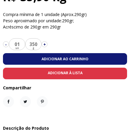
Compra mínima de 1 unidade (Aprox.290gr)
Peso aproximado por unidade:290gr;
Acréscimo de 290gr em 290gr
01
350
-
+
ADICIONAR AO CARRINHO
ADICIONAR À LISTA
Compartilhar
Compartilhar
Tweet
Pinterest
Descrição do Produto