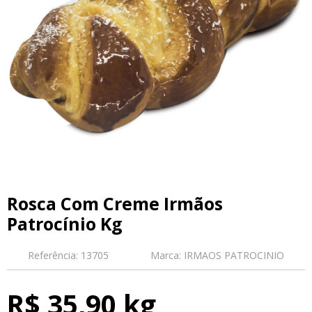
Rosca Com Creme Irmãos
Patrocínio Kg
Referência:
13705
Marca:
IRMAOS PATROCINIO
R$ 35,90 kg