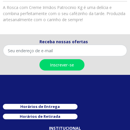
A Rosca com Creme Irmãos Patrocinio Kg é uma delícia e
combina perfeitamente com o seu cafézinho da tarde. Produzida
artesanalmente com o carinho de sempre!
Receba nossas ofertas
Horários de Entrega
Horários de Retirada
INSTITUCIONAL