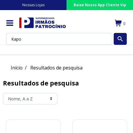
Nossas Lojas
Baixe Nosso App Cliente Vip
0
search
Início
Resultados de pesquisa
Resultados de pesquisa