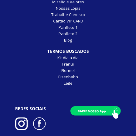
Missão e Valores
Nossas Lojas
Trabalhe Conosco
Cartão VIP CARD
Panfleto 1
Panfleto 2
Blog
TERMOS BUSCADOS
Kit dia a dia
Franui
Flormel
Eisenbahn
Leite
REDES SOCIAIS