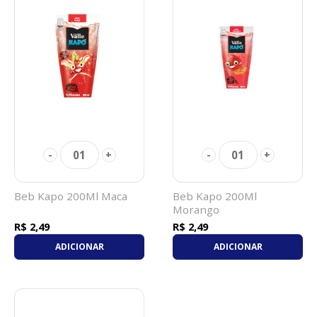
01
01
-
+
-
+
Beb Kapo 200Ml Maca
Beb Kapo 200Ml
Morango
R$ 2,49
R$ 2,49
ADICIONAR
ADICIONAR