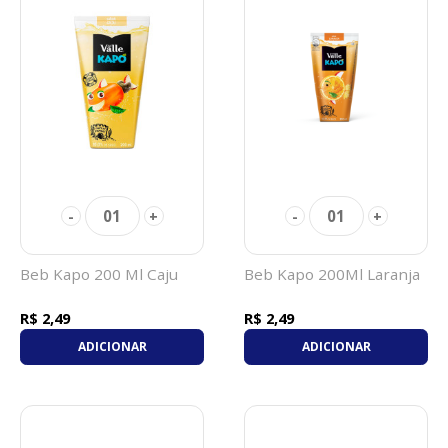
01
01
-
+
-
+
Beb Kapo 200 Ml Caju
Beb Kapo 200Ml Laranja
R$ 2,49
R$ 2,49
ADICIONAR
ADICIONAR