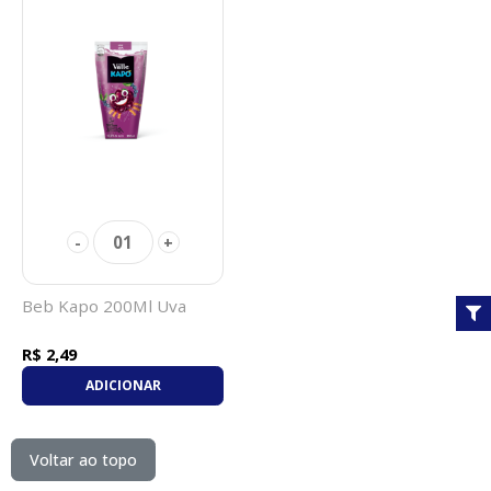
01
-
+
Beb Kapo 200Ml Uva
R$ 2,49
ADICIONAR
Voltar ao topo