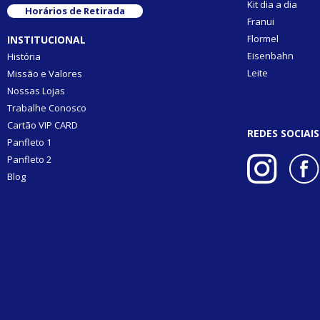
Kit dia a dia
Horários de Retirada
Franui
Flormel
INSTITUCIONAL
Eisenbahn
História
Leite
Missão e Valores
Nossas Lojas
Trabalhe Conosco
Cartão VIP CARD
REDES SOCIAIS
Panfleto 1
Panfleto 2
Blog