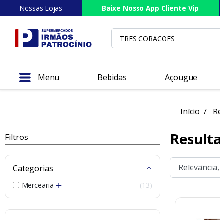
Nossas Lojas
Baixe Nosso App Cliente Vip
Menu
Bebidas
Açougue
Início
Re
Result
Filtros
Categorias
Mercearia
13