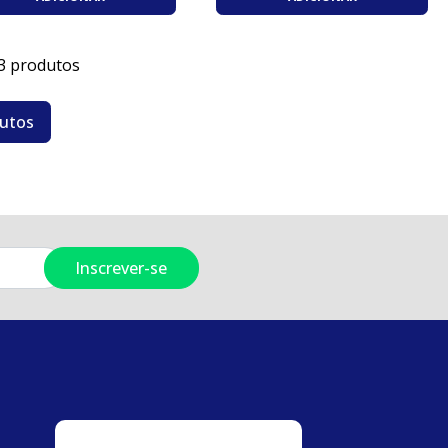
3 produtos
dutos