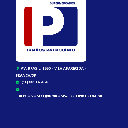
AV. BRASIL, 1550 – VILA APARECIDA -
FRANCA/SP
(16) 99137-9593
FALECONOSCO@IRMAOSPATROCINIO.COM.BR