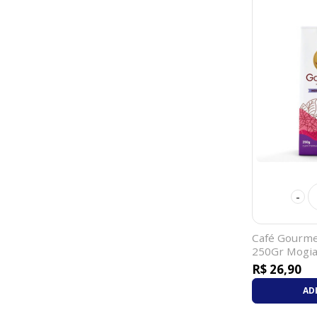
-
Café Gourme
250Gr Mogia
R$ 26,90
AD