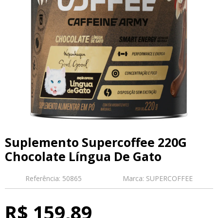
Suplemento Supercoffee 220G
Chocolate Língua De Gato
Referência:
50865
Marca:
SUPERCOFFEE
R$ 159,89