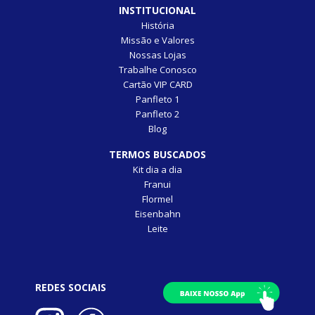
INSTITUCIONAL
História
Missão e Valores
Nossas Lojas
Trabalhe Conosco
Cartão VIP CARD
Panfleto 1
Panfleto 2
Blog
TERMOS BUSCADOS
Kit dia a dia
Franui
Flormel
Eisenbahn
Leite
REDES SOCIAIS