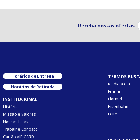
Receba nossas ofertas
Horários de Entrega
TERMOS BUSC
Kit dia a dia
Horários de Retirada
Franui
Flormel
INSTITUCIONAL
Eisenbahn
História
Leite
Missão e Valores
Nossas Lojas
Trabalhe Conosco
Cartão VIP CARD