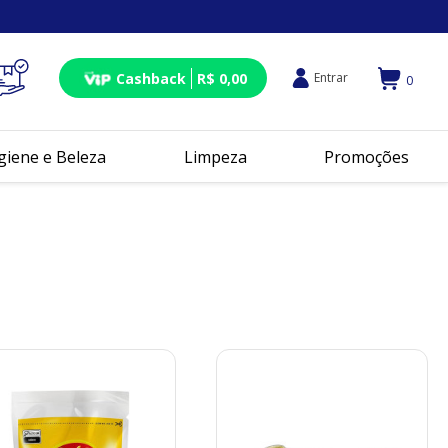
Cashback
R$ 0,00
Entrar
0
giene e Beleza
Limpeza
Promoções