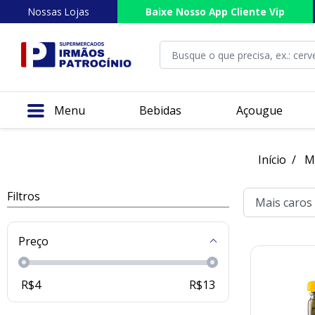
Nossas Lojas
Baixe Nosso App Cliente Vip
Menu
Bebidas
Açougue
Início
M
Filtros
Preço
R$
4
R$
13