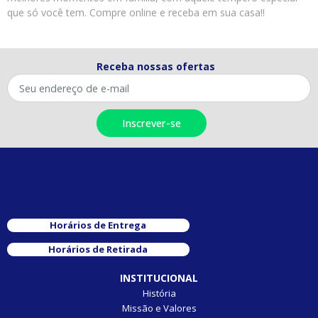
que só você tem. Compre online e receba em sua casa!!
Receba nossas ofertas
Horários de Entrega
Horários de Retirada
INSTITUCIONAL
História
Missão e Valores