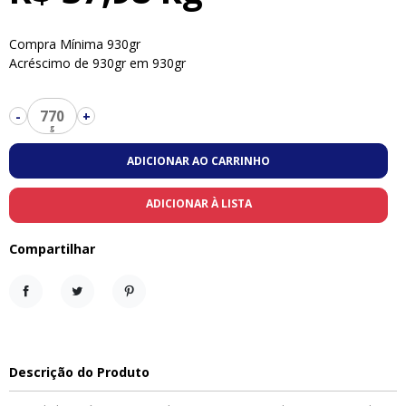
Compra Mínima 930gr
Acréscimo de 930gr em 930gr
770
-
+
ADICIONAR AO CARRINHO
ADICIONAR À LISTA
Compartilhar
Compartilhar
Tweet
Pinterest
Descrição do Produto