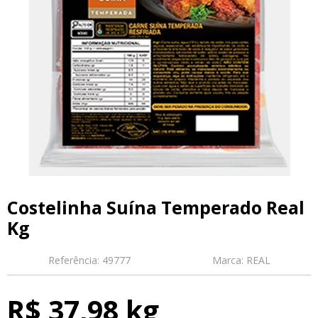
Costelinha Suína Temperado Real
Kg
Referência:
49777
Marca:
REAL
R$ 37,98 kg