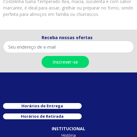
Costelinha Suína Temperado Rea, macia, suculenta e com sabor
marcante, é ideal para assar, grelhar ou preparar no forno, sendo
perfeita para almoços em família ou churrascos.
Receba nossas ofertas
Horários de Entrega
Horários de Retirada
INSTITUCIONAL
História