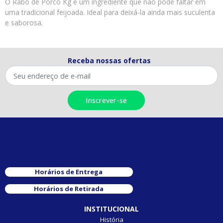
O Rabo de Porco Kg é um ingrediente que não pode faltar em
uma tradicional feijoada. Ideal para deixá-la ainda mais suculenta
e saborosa.
Receba nossas ofertas
Horários de Entrega
Horários de Retirada
INSTITUCIONAL
História