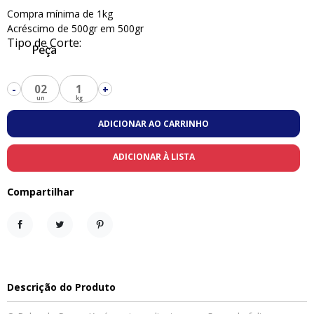
Compra mínima de 1kg
Acréscimo de 500gr em 500gr
Tipo de Corte:
Peça
02
1
-
+
ADICIONAR AO CARRINHO
ADICIONAR À LISTA
Compartilhar
Compartilhar
Tweet
Pinterest
Descrição do Produto