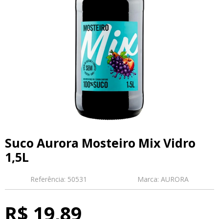
Suco Aurora Mosteiro Mix Vidro
1,5L
Referência:
50531
Marca:
AURORA
R$ 19,89