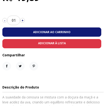
01
-
+
ADICIONAR AO CARRINHO
ADICIONAR À LISTA
Compartilhar
Compartilhar
Tweet
Pinterest
Descrição do Produto
A suavidade da cenoura se mistura com a doçura da maçã e a
leve acidez da uva, criando um equilíbrio refrescante e delicioso