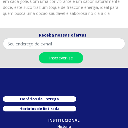
em cada gole. Com uma cor vibrante e um sabor naturalmente
doce, este suco traz um toque de frescor e energia, ideal para
quem busca uma opção saudável e saborosa no dia a dia.
Receba nossas ofertas
Horários de Entrega
Horários de Retirada
INSTITUCIONAL
História