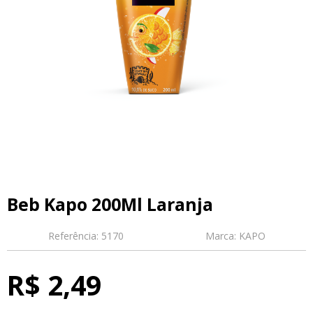
Beb Kapo 200Ml Laranja
Referência:
5170
Marca:
KAPO
R$ 2,49