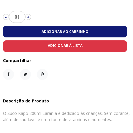
01
-
+
ADICIONAR AO CARRINHO
ADICIONAR À LISTA
Compartilhar
Compartilhar
Tweet
Pinterest
Descrição do Produto
O Suco Kapo 200ml Laranja é dedicado às crianças. Sem corante,
além de saudável é uma fonte de vitaminas e nutrientes.