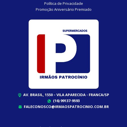
Política de Privacidade
Promoção Aniversário Premiado
AV. BRASIL, 1550 – VILA APARECIDA - FRANCA/SP
(16) 99137-9593
FALECONOSCO@IRMAOSPATROCINIO.COM.BR